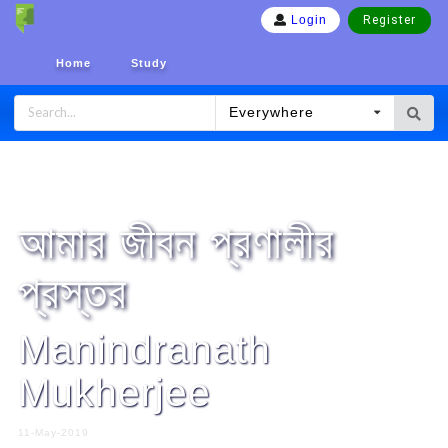
Register
Login
Home
Study
Everywhere
Home
Poems
আমার জীবন প্রণালীর
প্রস্তর
Manindranath
Mukherjee
11-May-2019