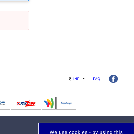
INR
FAQ
We use cookies - by using this