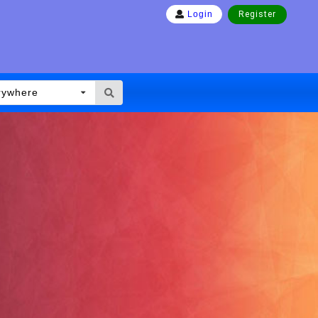
Register
Login
rywhere