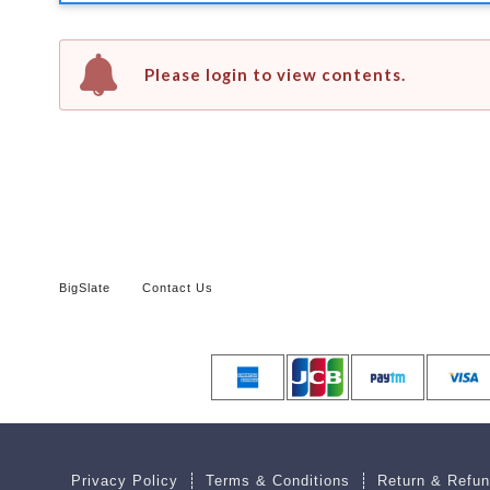
Please login to view contents.
BigSlate
Contact Us
Privacy Policy
Terms & Conditions
Return & Refun