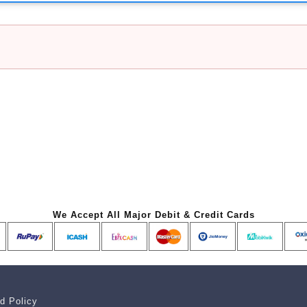
We Accept All Major Debit & Credit Cards
d Policy