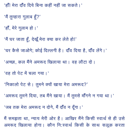
‘हॉँ! मेरा दॉँव दिये बिना कहीं नहीं जा सकते।‘
‘मैं तुम्हारा गुलाब हूँ?’
‘हॉँ, मेरे गुलाम हो।‘
‘मैं घर जाता हूँ, देखूँ मेरा क्या कर लेते हो!’
‘घर कैसे जाओगे; कोई दिल्लगी है। दॉँव दिया है, दॉँव लेंगे।‘
‘अच्छा, कल मैंने अमरूद खिलाया था। वह लौटा दो।
‘वह तो पेट में चला गया।‘
‘निकालो पेट से। तुमने क्यों खाया मेरा अमरूद?’
‘अमरूद तुमने दिया, तब मैंने खाया। मैं तुमसे मॉँगने न गया था।‘
‘जब तक मेरा अमरूद न दोगे, मैं दॉँव न दूँगा।‘
मैं समझता था, न्याय मेरी ओर है। आखिर मैंने किसी स्वार्थ से ही उसे
अमरूद खिलाया होगा। कौन नि:स्वार्थ किसी के साथ सलूक करता