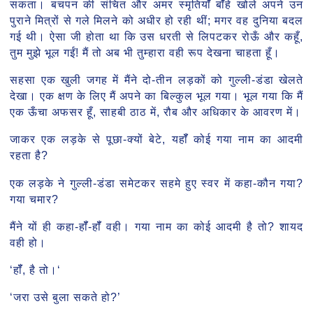
सकता। बचपन की संचित और अमर स्मृतियॉँ बॉँहे खोले अपने उन
पुराने मित्रों से गले मिलने को अधीर हो रही थीं; मगर वह दुनिया बदल
गई थी। ऐसा जी होता था कि उस धरती से लिपटकर रोऊँ और कहूँ,
तुम मुझे भूल गईं! मैं तो अब भी तुम्हारा वही रूप देखना चाहता हूँ।
सहसा एक खुली जगह में मैंने दो-तीन लड़कों को गुल्ली-डंडा खेलते
देखा। एक क्षण के लिए मैं अपने का बिल्कुल भूल गया। भूल गया कि मैं
एक ऊँचा अफसर हूँ, साहबी ठाठ में, रौब और अधिकार के आवरण में।
जाकर एक लड़के से पूछा-क्यों बेटे, यहॉँ कोई गया नाम का आदमी
रहता है?
एक लड़के ने गुल्ली-डंडा समेटकर सहमे हुए स्वर में कहा-कौन गया?
गया चमार?
मैंने यों ही कहा-हॉँ-हॉँ वही। गया नाम का कोई आदमी है तो? शायद
वही हो।
‘हॉँ, है तो।‘
‘जरा उसे बुला सकते हो?’