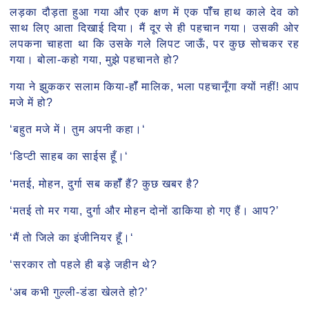
लड़का दौड़ता हुआ गया और एक क्षण में एक पॉँच हाथ काले देव को
साथ लिए आता दिखाई दिया। मैं दूर से ही पहचान गया। उसकी ओर
लपकना चाहता था कि उसके गले लिपट जाऊँ, पर कुछ सोचकर रह
गया। बोला-कहो गया, मुझे पहचानते हो?
गया ने झुककर सलाम किया-हॉँ मालिक, भला पहचानूँगा क्यों नहीं! आप
मजे में हो?
‘बहुत मजे में। तुम अपनी कहा।‘
‘डिप्टी साहब का साईस हूँ।‘
‘मतई, मोहन, दुर्गा सब कहॉँ हैं? कुछ खबर है?
‘मतई तो मर गया, दुर्गा और मोहन दोनों डाकिया हो गए हैं। आप?’
‘मैं तो जिले का इंजीनियर हूँ।‘
‘सरकार तो पहले ही बड़े जहीन थे?
‘अब कभी गुल्ली-डंडा खेलते हो?’