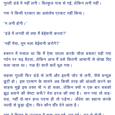
गुल्ली डंडे में नहीं लगी। बिल्कुल पास से गई; लेकिन लगी नहीं।
गया ने किसी प्रकार का असंतोष प्रकट नहीं किया।
‘न लगी होगी।‘
‘डंडे में लगती तो क्या मैं बेईमानी करता?’
‘नहीं भैया, तुम भला बेईमानी करोगे?’
बचपन में मजाल था कि मैं ऐसा घपला करके जीता बचता! यही गया
गर्दन पर चढ़ बैठता, लेकिन आज मैं उसे कितनी आसानी से धोखा दिए
चला जाता था। गधा है! सारी बातें भूल गया।
सहसा गुल्ली फिर डंडे से लगी और इतनी जोर से लगी, जैसे बन्दूक
छूटी हो। इस प्रमाण के सामने अब किसी तरह की धांधली करने का
साहस मुझे इस वक्त भी न हो सका, लेकिन क्यों न एक बार सबको
झूठ बताने की चेष्टा करूँ? मेरा हरज की क्या है। मान गया तो वाह-
वाह, नहीं दो-चार हाथ पदना ही तो पड़ेगा। अँधेरा का बहाना करके
जल्दी से छुड़ा लूँगा। फिर कौन दॉँव देने आता है।
गया ने विजय के उल्लास में कहा-लग गई, लग गई। टन से बोली।