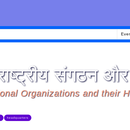
Eve
राष्ट्रीय संगठन और
ional Organizations and their 
s
headquarters