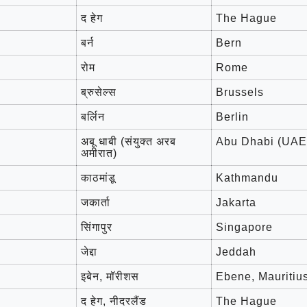
द हेग
The Hague
बर्न
Bern
रोम
Rome
ब्रुसेल्स
Brussels
बर्लिन
Berlin
अबू धाबी (संयुक्त अरब
Abu Dhabi (UAE
अमीरात)
काठमांडू ​​​​​​
Kathmandu
जकार्ता
Jakarta
सिंगापुर
Singapore
जेद्दा
Jeddah
इबेन, मॉरीशस
Ebene, Mauritiu
द हेग, नीदरलैंड ​​​​​​
The Hague