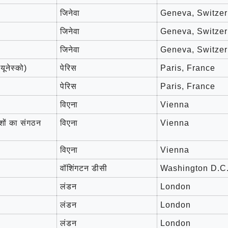
जिनेवा
Geneva, Switzer
जिनेवा
Geneva, Switzer
जिनेवा
Geneva, Switzer
यूनेस्को)
पेरिस
Paris, France
पेरिस
Paris, France
विएना
Vienna
देशों का संगठन
विएना
Vienna
विएना
Vienna
वॉशिंगटन डीसी
Washington D.C
लंडन
London
लंडन
London
लंडन
London