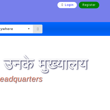
Login
Register
rywhere
 उनके मुख्यालय
Headquarters